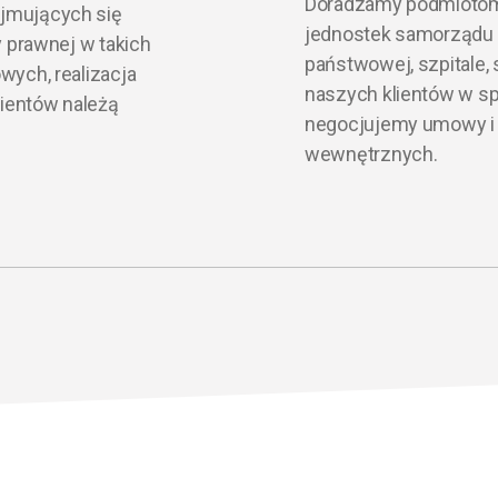
Doradzamy podmiotom 
jmujących się
jednostek samorządu te
y prawnej w takich
państwowej, szpitale,
wych, realizacja
naszych klientów w s
ientów należą
negocjujemy umowy i
wewnętrznych.