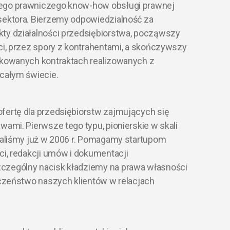
ego prawniczego know-how obsługi prawnej
sektora. Bierzemy odpowiedzialność za
ty działalności przedsiębiorstwa, począwszy
ci, przez spory z kontrahentami, a skończywszy
ikowanych kontraktach realizowanych z
 całym świecie.
fertę dla przedsiębiorstw zajmujących się
wami. Pierwsze tego typu, pionierskie w skali
owaliśmy już w 2006 r. Pomagamy startupom
ci, redakcji umów i dokumentacji
czególny nacisk kładziemy na prawa własności
ieczeństwo naszych klientów w relacjach