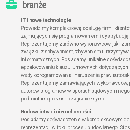
branże
IT i nowe technologie
Prowadzimy kompleksową obsługę firm i klient
zajmujących się programowaniem i dystrybucją
Reprezentujemy zarówno wykonawców jak i za
związku z nabywaniem, zbywaniem i utrzymyw
informatycznych. Posiadamy unikalne doświadcz
egzekwowaniu klauzul umownych dotyczących o
wady oprogramowania i naruszenie praw autorsk
Reprezentujemy zamawiających, wykonawców,
autorów programów w sporach sądowych i nego
podmiotami polskimi i zagranicznymi.
Budownictwo i nieruchomości
Posiadamy doświadczenie w kompleksowym dor
reprezentacji w toku procesu budowlanego. Sto