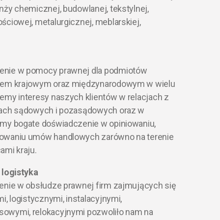
nży chemicznej, budowlanej, tekstylnej,
ściowej, metalurgicznej, meblarskiej,
enie w pomocy prawnej dla podmiotów
lem krajowym oraz międzynarodowym w wielu
emy interesy naszych klientów w relacjach z
rach sądowych i pozasądowych oraz w
amy bogate doświadczenie w opiniowaniu,
owaniu umów handlowych zarówno na terenie
cami kraju.
 logistyka
enie w obsłudze prawnej firm zajmujących się
i, logistycznymi, instalacyjnymi,
owymi, relokacyjnymi pozwoliło nam na