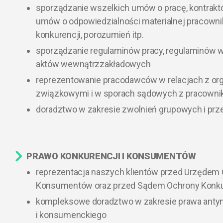
sporządzanie wszelkich umów o pracę, kontrak
umów o odpowiedzialności materialnej pracown
konkurencji, porozumień itp.
sporządzanie regulaminów pracy, regulaminów w
aktów wewnątrzzakładowych
reprezentowanie pracodawców w relacjach z or
związkowymi i w sporach sądowych z pracowni
doradztwo w zakresie zwolnień grupowych i prz
PRAWO KONKURENCJI I KONSUMENTÓW​
reprezentacja naszych klientów przed Urzędem 
Konsumentów oraz przed Sądem Ochrony Konku
kompleksowe doradztwo w zakresie prawa ant
i konsumenckiego