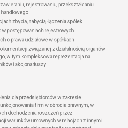
awieraniu, rejestrowaniu, przekształcaniu
wa handlowego
jach zbycia, nabycia, łączenia spółek
k w postępowaniach rejestrowych
ach o prawa udziałowe w spółkach
dokumentacji związanej z działalnością organów
go, w tym kompleksowa reprezentacja na
ików i akcjonariuszy
lenia dla przedsiębiorców w zakresie
unkcjonowania firm w obrocie prawnym, w
ych dochodzenia roszczeń przez
acji warunków umownych w relacjach z innymi