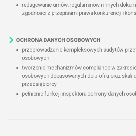
redagowanie umów, regulaminów i innych doku
zgodności z przepisami prawa konkurencji i ko
OCHRONA DANYCH OSOBOWYCH​
przeprowadzanie kompleksowych audytów prze
osobowych
tworzenie mechanizmów compliance w zakresie
osobowych dopasowanych do profilu oraz skali d
przedsiębiorcy
pełnienie funkcji inspektora ochrony danych o