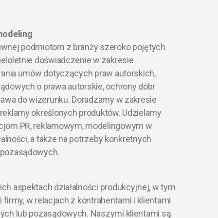
modeling
wnej podmiotom z branży szeroko pojętych
eloletnie doświadczenie w zakresie
wania umów dotyczących praw autorskich,
ądowych o prawa autorskie, ochrony dóbr
rawa do wizerunku. Doradzamy w zakresie
reklamy określonych produktów. Udzielamy
cjom PR, reklamowym, modelingowym w
łalności, a także na potrzeby konkretnych
 pozasądowych.
h aspektach działalności produkcyjnej, w tym
 firmy, w relacjach z kontrahentami i klientami
ych lub pozasądowych. Naszymi klientami są