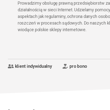
Prowadzimy obsługę prawną przedsiębiorstw za
działalnością w sieci Internet. Udzielamy pomoc
aspektach jak regulaminy, ochrona danych osobo
roszczeń w procesach sądowych. Do naszych kl
wiodące polskie sklepy internetowe.
klient indywidualny
pro bono