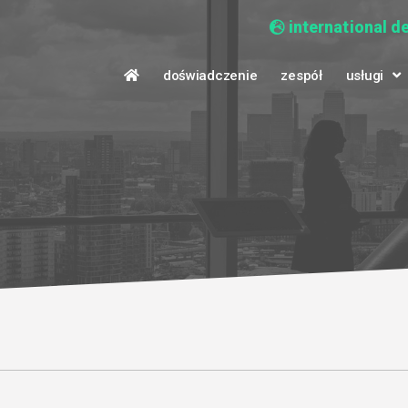
international d
doświadczenie
zespół
usługi