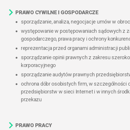
PRAWO CYWILNE I GOSPODARCZE​
sporządzanie, analiza, negocjacje umów w obr
występowanie w postępowaniach sądowych z za
gospodarczego, prawa pracy i ochrony konkurenc
reprezentacja przed organami administracji publ
sporządzanie opinii prawnych z zakresu szeroko
korporacyjnego
sporządzanie audytów prawnych przedsiębiors
ochrona dóbr osobistych firm, w szczególności 
przedsiębiorstw w sieci Internet i w innych śr
przekazu
PRAWO PRACY​