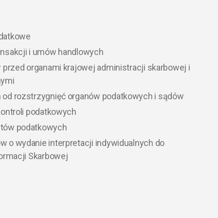
odatkowe
ansakcji i umów handlowych
 przed organami krajowej administracji skarbowej i
nymi
 od rozstrzygnięć organów podatkowych i sądów
kontroli podatkowych
ytów podatkowych
 o wydanie interpretacji indywidualnych do
formacji Skarbowej