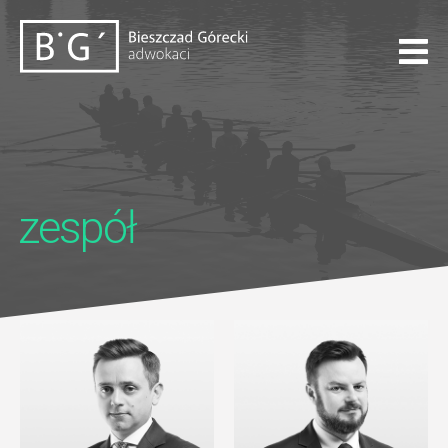
zespół