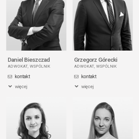
Daniel Bieszczad
Grzegorz Górecki
ADWOKAT, WSPÓLNIK
ADWOKAT, WSPÓLNIK
kontakt
kontakt
więcej
więcej