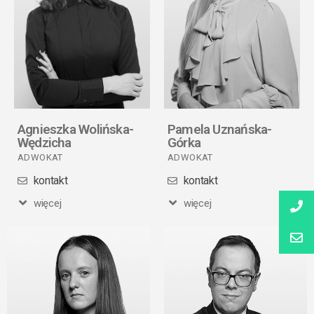
Agnieszka Wolińska-
Pamela Uznańska-
Wędzicha
Górka
ADWOKAT
ADWOKAT
kontakt
kontakt
więcej
więcej