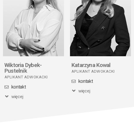
Wiktoria Dybek-
Katarzyna Kowal
Pustelnik
APLIKANT ADWOKACKI
APLIKANT ADWOKACKI
kontakt
kontakt
więcej
więcej