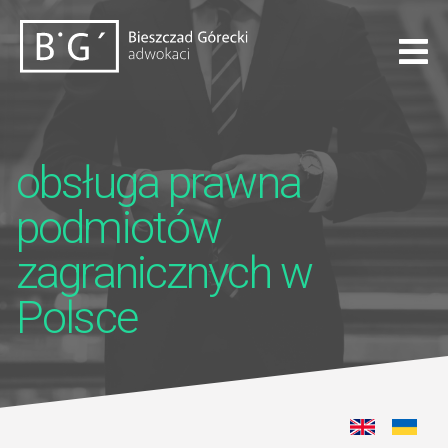
obsługa prawna
podmiotów
zagranicznych w
Polsce