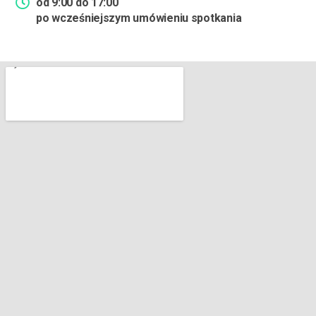
od 9:00 do 17:00
po wcześniejszym umówieniu spotkania