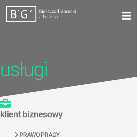
usługi
klient biznesowy
PRAWO PRACY