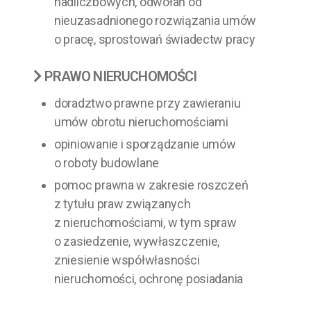
nadliczbowych, odwołań od
nieuzasadnionego rozwiązania umów
o pracę, sprostowań świadectw pracy
PRAWO NIERUCHOMOŚCI
doradztwo prawne przy zawieraniu
umów obrotu nieruchomościami
opiniowanie i sporządzanie umów
o roboty budowlane
pomoc prawna w zakresie roszczeń
z tytułu praw związanych
z nieruchomościami, w tym spraw
o zasiedzenie, wywłaszczenie,
zniesienie współwłasności
nieruchomości, ochronę posiadania