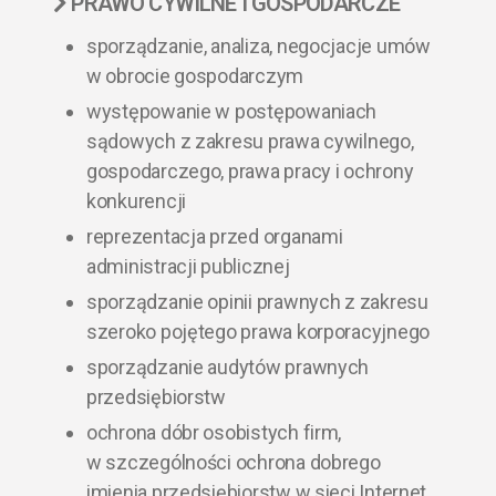
PRAWO CYWILNE I GOSPODARCZE
sporządzanie, analiza, negocjacje umów
w obrocie gospodarczym
występowanie w postępowaniach
sądowych z zakresu prawa cywilnego,
gospodarczego, prawa pracy i ochrony
konkurencji
reprezentacja przed organami
administracji publicznej
sporządzanie opinii prawnych z zakresu
szeroko pojętego prawa korporacyjnego
sporządzanie audytów prawnych
przedsiębiorstw
ochrona dóbr osobistych firm,
w szczególności ochrona dobrego
imienia przedsiębiorstw w sieci Internet