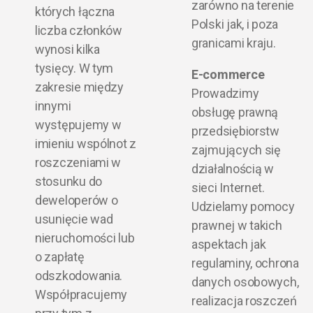
zarówno na terenie
których łączna
Polski jak, i poza
liczba członków
granicami kraju.
wynosi kilka
tysięcy. W tym
E-commerce
zakresie między
Prowadzimy
innymi
obsługę prawną
występujemy w
przedsiębiorstw
imieniu wspólnot z
zajmujących się
roszczeniami w
działalnością w
stosunku do
sieci Internet.
deweloperów o
Udzielamy pomocy
usunięcie wad
prawnej w takich
nieruchomości lub
aspektach jak
o zapłatę
regulaminy, ochrona
odszkodowania.
danych osobowych,
Współpracujemy
realizacja roszczeń