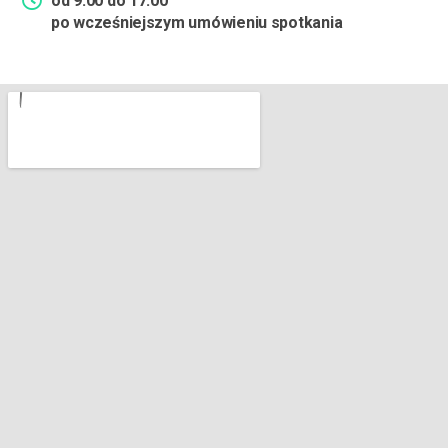
od 9:00 do 17:00
po wcześniejszym umówieniu spotkania