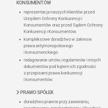
KONSUMENTÓW
reprezentacja naszych klientów przed
Urzędem Ochrony Konkurencji i
Konsumentów oraz przed Sądem Ochrony
Konkurencji i Konsumentów.
kompleksowe doradztwo w zakresie
prawa antymonopolowego
i konsumenckiego
redagowanie umów, regulaminów i innych
dokumentów pod kątem ich zgodności
z przepisami prawa konkurencji
i konsumentów.
PRAWO SPÓŁEK
doradztwo prawne przy zawieraniu,