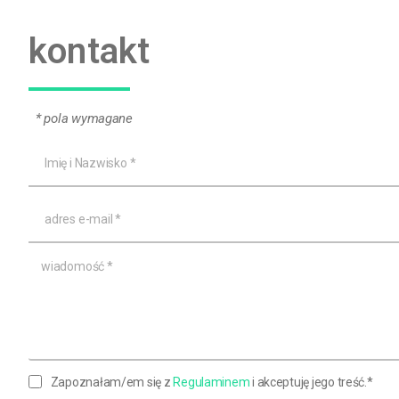
kontakt
* pola wymagane
Zapoznałam/em się z
Regulaminem
i akceptuję jego treść.*