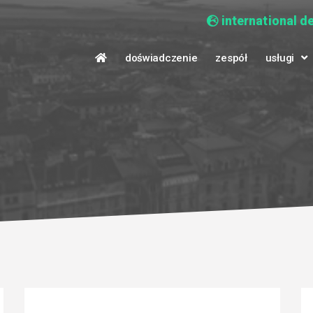
international d
doświadczenie
zespół
usługi