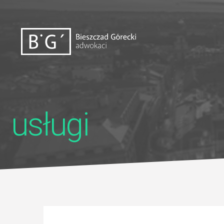
usługi