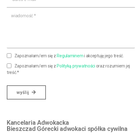
Zapoznałam/em się z
Regulaminem
i akceptuję jego treść.
Zapoznałam/em się z
Polityką prywatności
oraz rozumiem jej
treść.*
wyślij
Kancelaria Adwokacka
Bieszczad Górecki adwokaci spółka cywilna