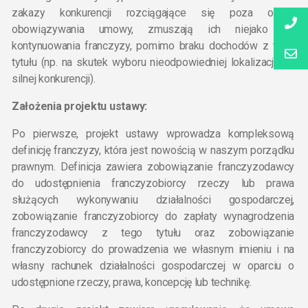
zakazy konkurencji rozciągające się poza okres
obowiązywania umowy, zmuszają ich niejako do
kontynuowania franczyzy, pomimo braku dochodów z tego
tytułu (np. na skutek wyboru nieodpowiedniej lokalizacji lub
silnej konkurencji).
Założenia projektu ustawy:
Po pierwsze, projekt ustawy wprowadza kompleksową
definicję franczyzy, która jest nowością w naszym porządku
prawnym. Definicja zawiera zobowiązanie franczyzodawcy
do udostępnienia franczyzobiorcy rzeczy lub prawa
służących wykonywaniu działalności gospodarczej,
zobowiązanie franczyzobiorcy do zapłaty wynagrodzenia
franczyzodawcy z tego tytułu oraz zobowiązanie
franczyzobiorcy do prowadzenia we własnym imieniu i na
własny rachunek działalności gospodarczej w oparciu o
udostępnione rzeczy, prawa, koncepcję lub technikę.