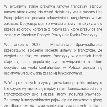
W aktualnym stanie prawnym umowa franczyzy stanowi
umowę nienazwaną. Na dzień dzisiejszy wiele państw Unii
Europejskiej nie posiada odpowiednich uregulowań w tym
zakresie. Decydując się na zawarcie umowy franczyzy, wielu
przedsiębiorców korzysta z rozwiązań, które przewidziane
zostały w Kodeksie Dobrych Praktyk dla Rynku Franczyzy.
We wrześniu 2022 r. Ministerstwo Sprawiedliwości
przedstawiło założenia projektu ustawy o franczyzie. Ze
względu na fakt, że umowa franczyzy w ostatnich latach
staje się coraz popularniejszym rozwiązaniem, na które
decyduje się wielu kontrahentów w Polsce, pojawia się
inicjatywa uregulowania zasad jej funkcjonowania.
Wśród pozostałych przyczyn powstania projektu ustawy o
franczyzie wymienia się między innymi konieczność ochrony
franczyzobiorcy jako słabszej strony stosunku prawnego.
Ze strony franczyzobiorców pojawiały się dotychczas głosy,
że długie okresy wypowiedzenia zawieranych umów i