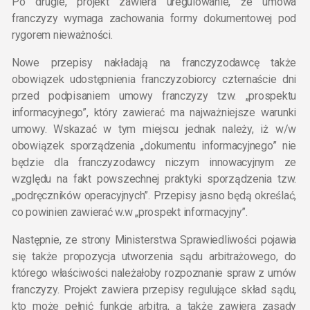
Po drugie, projekt zawiera uregulowanie, że umowa
franczyzy wymaga zachowania formy dokumentowej pod
rygorem nieważności.
Nowe przepisy nakładają na franczyzodawcę także
obowiązek udostępnienia franczyzobiorcy czternaście dni
przed podpisaniem umowy franczyzy tzw. „prospektu
informacyjnego”, który zawierać ma najważniejsze warunki
umowy. Wskazać w tym miejscu jednak należy, iż w/w
obowiązek sporządzenia „dokumentu informacyjnego” nie
będzie dla franczyzodawcy niczym innowacyjnym ze
względu na fakt powszechnej praktyki sporządzenia tzw.
„podręczników operacyjnych”. Przepisy jasno będą określać,
co powinien zawierać w.w „prospekt informacyjny”.
Następnie, ze strony Ministerstwa Sprawiedliwości pojawia
się także propozycja utworzenia sądu arbitrażowego, do
którego właściwości należałoby rozpoznanie spraw z umów
franczyzy. Projekt zawiera przepisy regulujące skład sądu,
kto może pełnić funkcję arbitra, a także zawiera zasady