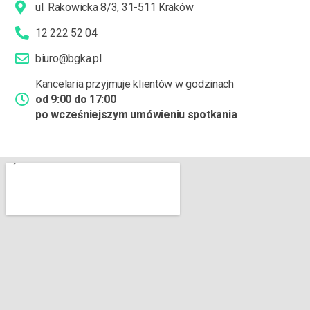
ul. Rakowicka 8/3, 31-511 Kraków
12 222 52 04
biuro@bgka.pl
Kancelaria przyjmuje klientów w godzinach
od 9:00 do 17:00
po wcześniejszym umówieniu spotkania