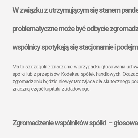
W związku z utrzymującym się stanem pan
problematyczne może być odbycie zgromadze
wspólnicy spotykają się stacjonarnie i podejm
Ma to szczególne znaczenie w przypadku głosowania uchw
spółki lub z przepisów Kodeksu spółek handlowych. Okazać
zgromadzeniu będzie niewystarczająca dla skutecznego pod
znaczną część kapitału zakładowego.
Zgromadzenie wspólników spółki – głosowa