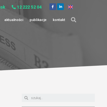
esk
12 222 52 04
aktualności
publikacje
kontakt