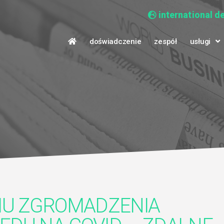
international d
doświadczenie
zespół
usługi
IU ZGROMADZENIA