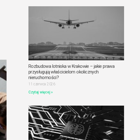
Rozbudowa lotniska w Krakowie – jakie prawa
przysługują właścicielom okolicznych
nieruchomości?
11 czerwca 2026
Czytaj więcej »