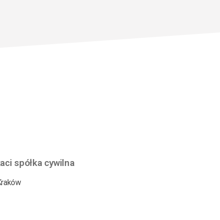
ci spółka cywilna
 Kraków