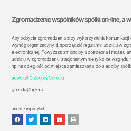
Zgromadzenie wspólników spółki on-line, a
Aby odbycie zgromadzenia przy wykorzystaniu komunikacji el
wymóg organizacyjny, tj. sporządzić regulamin udziału w z
elektronicznej. Powyższa zmiana była potrzebna i może uła
udziału w zgromadzeniu stacjonarnym nie tylko ze względu n
np. na odległość od miejsca zamieszkania do siedziby spół
adwokat Grzegorz Górecki
gorecki@bgka.pl
udostępnij artykuł