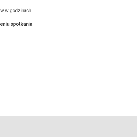
tów w godzinach
eniu spotkania