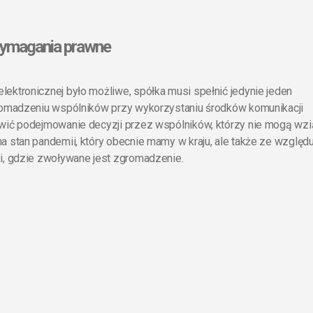
 wymagania prawne
ektronicznej było możliwe, spółka musi spełnić jedynie jeden
gromadzeniu wspólników przy wykorzystaniu środków komunikacji
twić podejmowanie decyzji przez wspólników, którzy nie mogą wzi
a stan pandemii, który obecnie mamy w kraju, ale także ze względ
ki, gdzie zwoływane jest zgromadzenie.