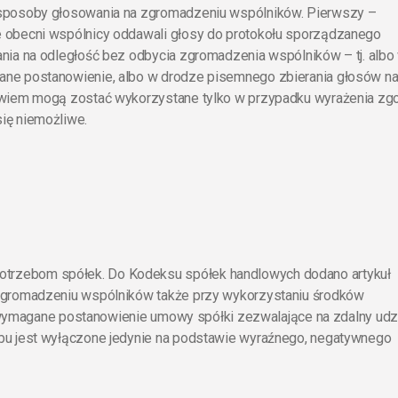
 sposoby głosowania na zgromadzeniu wspólników. Pierwszy –
 obecni wspólnicy oddawali głosy do protokołu sporządzanego
nia na odległość bez odbycia zgromadzenia wspólników – tj. albo
ane postanowienie, albo w drodze pisemnego zbierania głosów n
bowiem mogą zostać wykorzystane tylko w przypadku wyrażenia zg
ię niemożliwe.
trzebom spółek. Do Kodeksu spółek handlowych dodano artykuł
 zgromadzeniu wspólników także przy wykorzystaniu środków
st wymagane postanowienie umowy spółki zezwalające na zdalny udz
bu jest wyłączone jedynie na podstawie wyraźnego, negatywnego