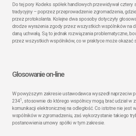
Do tej pory Kodeks spółek handlowych przewidywał cztery
tradycyjny – poprzez przeprowadzenie zgromadzenia, gdzie
przez protokolanta. Kolejne dwa sposoby dotyczyły głosowa
drodze wyrażenia zgody przez wszystkich wspólników na d
daną uchwałą. Są to jednak rozwiązania problematyczne, 
przez wszystkich wspólników, co w praktyce może okazać s
Głosowanie on-line
W powyższym zakresie ustawodawca wyszedł naprzeciw po
1
234
, stosownie do którego wspólnicy mogą brać udział w
komunikacji elektronicznej na odległość. Co istotne nie je
wspólników w zgromadzeniu, zaś wykorzystanie takiego try
postanowienia umowy spółki w tym zakresie.