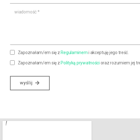
Zapoznałam/em się z
Regulaminem
i akceptuję jego treść.
Zapoznałam/em się z
Polityką prywatności
oraz rozumiem jej tr
wyślij