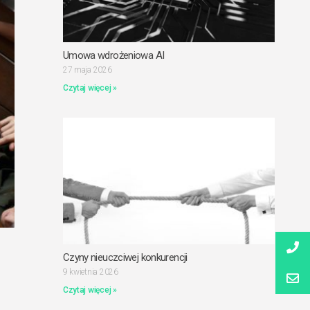
Umowa wdrożeniowa AI
27 maja 2026
Czytaj więcej »
Czyny nieuczciwej konkurencji
9 kwietnia 2026
Czytaj więcej »