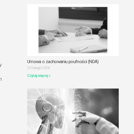
Umowa o zachowaniu poufności (NDA)
y
20 lutego 2026
Czytaj więcej »
h