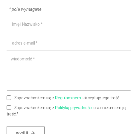
* pola wymagane
Zapoznałam/em się z
Regulaminem
i akceptuję jego treść.
Zapoznałam/em się z
Polityką prywatności
oraz rozumiem jej
treść.*
wyślij