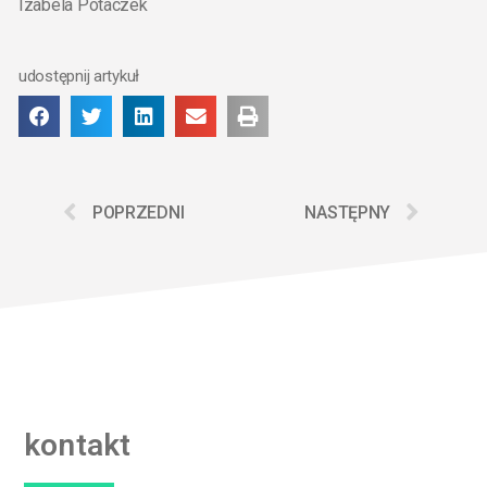
Izabela Potaczek
udostępnij artykuł
POPRZEDNI
NASTĘPNY
kontakt