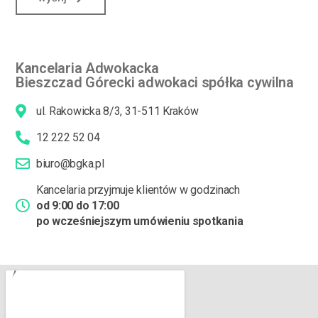
Kancelaria Adwokacka
Bieszczad Górecki adwokaci spółka cywilna
ul. Rakowicka 8/3, 31-511 Kraków
12 222 52 04
biuro@bgka.pl
Kancelaria przyjmuje klientów w godzinach
od 9:00 do 17:00
po wcześniejszym umówieniu spotkania