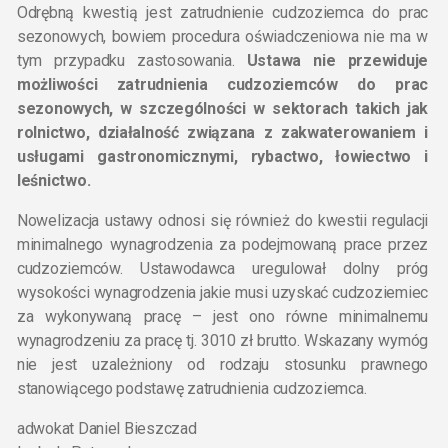
Odrębną kwestią jest zatrudnienie cudzoziemca do prac
sezonowych, bowiem procedura oświadczeniowa nie ma w
tym przypadku zastosowania.
Ustawa nie przewiduje
możliwości zatrudnienia cudzoziemców do prac
sezonowych, w szczególności w sektorach takich jak
rolnictwo, działalność związana z zakwaterowaniem i
usługami gastronomicznymi, rybactwo, łowiectwo i
leśnictwo.
Nowelizacja ustawy odnosi się również do kwestii regulacji
minimalnego wynagrodzenia za podejmowaną prace przez
cudzoziemców. Ustawodawca uregulował dolny próg
wysokości wynagrodzenia jakie musi uzyskać cudzoziemiec
za wykonywaną pracę – jest ono równe minimalnemu
wynagrodzeniu za pracę tj. 3010 zł brutto. Wskazany wymóg
nie jest uzależniony od rodzaju stosunku prawnego
stanowiącego podstawę zatrudnienia cudzoziemca.
adwokat Daniel Bieszczad