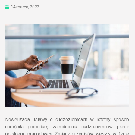
14 marca, 2022
Nowelizacja ustawy o cudzoziemcach w istotny sposób
uprościła procedurę zatrudnienia cudzoziemców przez
polskiego pracodawcę. Zmiany przepisów weszły w życie