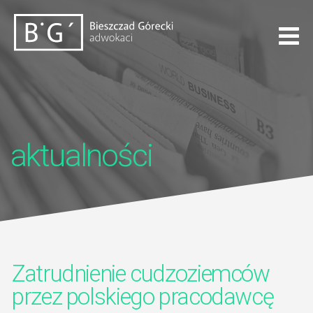
aktualności
Zatrudnienie cudzoziemców
przez polskiego pracodawcę