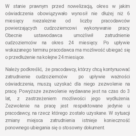
W stanie prawnym przed nowelizacją, okres w jakim
oświadczenia obowiązywało wynosił nie dłużej niż 6
miesięcy niezależnie od liczby pracodawców
powierzających cudzoziemcowi wykonywanie pracy.
Obecnie ustawodawca umożliwił zatrudnienie
cudzoziemców na okres 24 miesięcy. Po upływie
wskazanego terminu pracodawca ma możliwość ubiegać się
o przedłużenie na kolejne 24 miesiące.
Należy podkreślić, że pracodawcy, którzy chcą kontynuować
zatrudnienie cudzoziemców po upływie ważności
oświadczenia, muszą uzyskać dla niego zezwolenie na
pracę. Powyższe zezwolenie wydawane jest na czas do 3
lat, z zastrzeżeniem możliwości jego wydłużenia.
Zezwolenie na pracę jest respektowane jedynie u
pracodawcy, na rzecz którego zostało uzyskane. W sytuacji
zmiany miejsca zatrudnienia istnieje konieczność
ponownego ubiegania się o stosowny dokument.