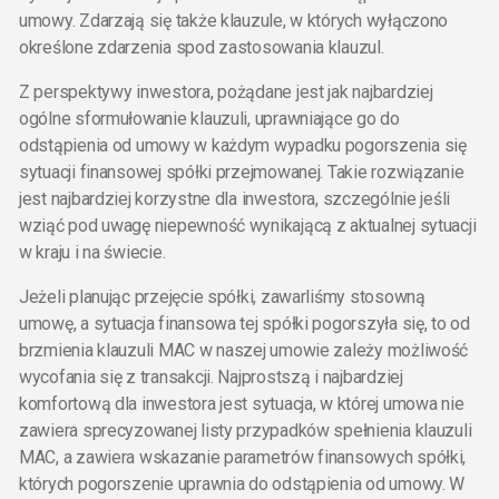
umowy. Zdarzają się także klauzule, w których wyłączono
określone zdarzenia spod zastosowania klauzul.
Z perspektywy inwestora, pożądane jest jak najbardziej
ogólne sformułowanie klauzuli, uprawniające go do
odstąpienia od umowy w każdym wypadku pogorszenia się
sytuacji finansowej spółki przejmowanej. Takie rozwiązanie
jest najbardziej korzystne dla inwestora, szczególnie jeśli
wziąć pod uwagę niepewność wynikającą z aktualnej sytuacji
w kraju i na świecie.
Jeżeli planując przejęcie spółki, zawarliśmy stosowną
umowę, a sytuacja finansowa tej spółki pogorszyła się, to od
brzmienia klauzuli MAC w naszej umowie zależy możliwość
wycofania się z transakcji. Najprostszą i najbardziej
komfortową dla inwestora jest sytuacja, w której umowa nie
zawiera sprecyzowanej listy przypadków spełnienia klauzuli
MAC, a zawiera wskazanie parametrów finansowych spółki,
których pogorszenie uprawnia do odstąpienia od umowy. W