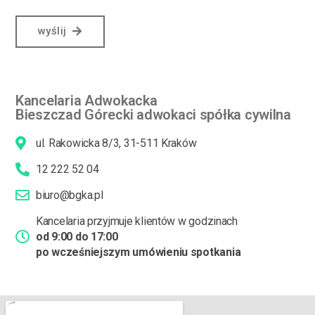
wyślij
Kancelaria Adwokacka
Bieszczad Górecki adwokaci spółka cywilna
ul. Rakowicka 8/3, 31-511 Kraków
12 222 52 04
biuro@bgka.pl
Kancelaria przyjmuje klientów w godzinach
od 9:00 do 17:00
po wcześniejszym umówieniu spotkania