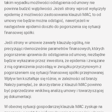
takim wypadku możliwości odstąpienia od umowy nie
powinna budzić wątpliwości. Jeżeli strony wprost wyłączyły
epidemię z możliwości zastosowania klauzuli MAC, to od
umowy nie będzie można odstąpić, nawet jeżeli w
następstwie epidemii doszło do pogorszenia się sytuacji
finansowej spółki.
Jeśli strony w umowie zawarły klauzulę ogólną, nie
precyzując równocześnie parametrów finansowych, których
pogorszenie uprawnia do odstąpienia od umowy, niezbędne
będzie wykazanie przez inwestora, że epidemia i związane
z nią ograniczenia pozostają w związku przyczynowym z
pogorszeniem się sytuacji finansowej spółki przejmowanej.
Wpływ ten kształtuje się różnie, w zależności od branży.
Należy pamiętać, że skorzystanie z klauzuli MAC powinno
być poprzedzone wnikliwą analizą umowy i towarzyszącej
jej dokumentacji.
W obecnej sytuacji gospodarczej klauzula MAC zyskuje na