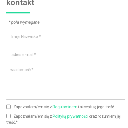
kontakt
* pola wymagane
Zapoznałam/em się z
Regulaminem
i akceptuję jego treść.
Zapoznałam/em się z
Polityką prywatności
oraz rozumiem jej
treść.*