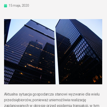
15 maja, 2020
Aktualna sytuacja gospodarcza stanowi wyzwanie dla wielu
przedsiębiorców, ponieważ uniemożliwia realizację
zaplanowanych w okresie przed epidemią transakcji, w tym