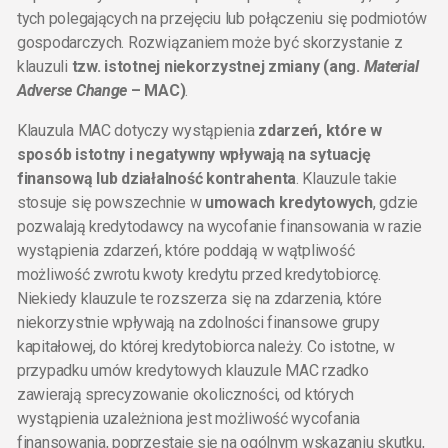
tych polegających na przejęciu lub połączeniu się podmiotów
gospodarczych. Rozwiązaniem może być skorzystanie z
klauzuli
tzw. istotnej niekorzystnej zmiany (ang.
Material
Adverse Change
– MAC)
.
Klauzula MAC dotyczy wystąpienia
zdarzeń, które w
sposób istotny i negatywny wpływają na sytuację
finansową lub działalność kontrahenta
. Klauzule takie
stosuje się powszechnie w
umowach kredytowych
, gdzie
pozwalają kredytodawcy na wycofanie finansowania w razie
wystąpienia zdarzeń, które poddają w wątpliwość
możliwość zwrotu kwoty kredytu przed kredytobiorcę.
Niekiedy klauzule te rozszerza się na zdarzenia, które
niekorzystnie wpływają na zdolności finansowe grupy
kapitałowej, do której kredytobiorca należy. Co istotne, w
przypadku umów kredytowych klauzule MAC rzadko
zawierają sprecyzowanie okoliczności, od których
wystąpienia uzależniona jest możliwość wycofania
finansowania, poprzestaje się na ogólnym wskazaniu skutku,