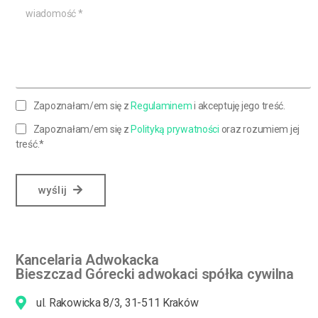
Zapoznałam/em się z
Regulaminem
i akceptuję jego treść.
Zapoznałam/em się z
Polityką prywatności
oraz rozumiem jej
treść.*
wyślij
Kancelaria Adwokacka
Bieszczad Górecki adwokaci spółka cywilna
ul. Rakowicka 8/3, 31-511 Kraków