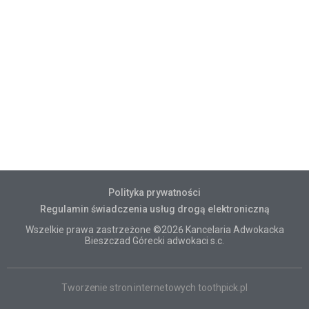
Polityka prywatności
Regulamin świadczenia usług drogą elektroniczną
Wszelkie prawa zastrzeżone ©2026 Kancelaria Adwokacka
Bieszczad Górecki adwokaci s.c.
Tworzenie stron internetowych toothpick.pl