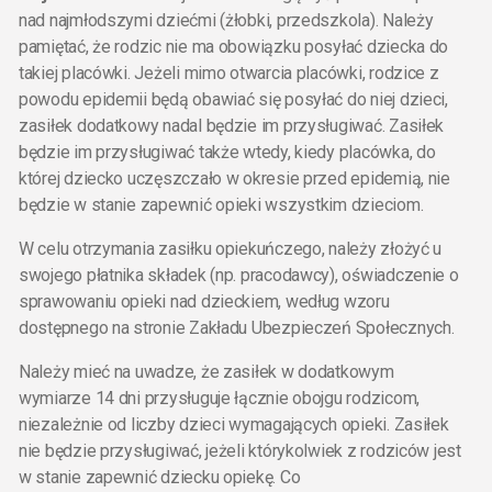
nad najmłodszymi dziećmi (żłobki, przedszkola). Należy
pamiętać, że rodzic nie ma obowiązku posyłać dziecka do
takiej placówki. Jeżeli mimo otwarcia placówki, rodzice z
powodu epidemii będą obawiać się posyłać do niej dzieci,
zasiłek dodatkowy nadal będzie im przysługiwać. Zasiłek
będzie im przysługiwać także wtedy, kiedy placówka, do
której dziecko uczęszczało w okresie przed epidemią, nie
będzie w stanie zapewnić opieki wszystkim dzieciom.
W celu otrzymania zasiłku opiekuńczego, należy złożyć u
swojego płatnika składek (np. pracodawcy), oświadczenie o
sprawowaniu opieki nad dzieckiem, według wzoru
dostępnego na stronie Zakładu Ubezpieczeń Społecznych.
Należy mieć na uwadze, że zasiłek w dodatkowym
wymiarze 14 dni przysługuje łącznie obojgu rodzicom,
niezależnie od liczby dzieci wymagających opieki. Zasiłek
nie będzie przysługiwać, jeżeli którykolwiek z rodziców jest
w stanie zapewnić dziecku opiekę. Co