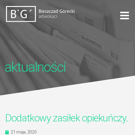
aktualności
Dodatkowy zasiłek opiekuńczy.
21 maja, 2020