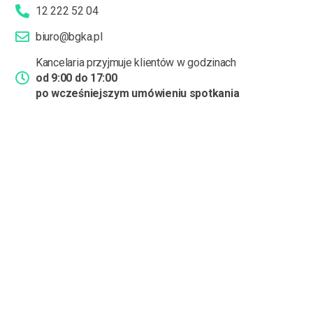
12 222 52 04
biuro@bgka.pl
Kancelaria przyjmuje klientów w godzinach
od 9:00 do 17:00
po wcześniejszym umówieniu spotkania