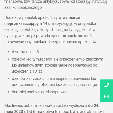
finansowe, tzw. tarcze antykryzysowe rozszerzają instytucję
zasiłku opiekuńczego.
Dodatkowy zasiłek opiekuńczy
w wymiarze
nieprzekraczającym 14 dni
przysługuje w przypadku
zamknięcia żłobka, szkoły lub innej instytucji, jak też w
sytuacji, w której z powodu epidemii opieki nie może
sprawować inny opiekun, ubezpieczonemu opiekunowi:
dziecka do lat 8;
dziecka legitymującego się orzeczeniem o znacznym
lub umiarkowanym stopniu niepełnosprawności do
ukończenia 18 lat;
dziecka z orzeczeniem o niepełnosprawności lub
orzeczeniem o potrzebie kształcenia specjalnego;
dorosłej osoby niepełnosprawnej.
Możliwość pobierania zasiłku została wydłużona
do 24.
maja 2020 r.
Od 6. maja otwarte mogą być placówki opieki