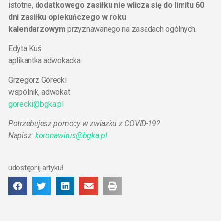
istotne,
dodatkowego zasiłku nie wlicza się do limitu 60
dni zasiłku opiekuńczego w roku
kalendarzowym
przyznawanego na zasadach ogólnych.
Edyta Kuś
aplikantka adwokacka
Grzegorz Górecki
wspólnik, adwokat
gorecki@bgka.pl
Potrzebujesz pomocy w zwiazku z COVID-19?
Napisz:
koronawirus@bgka.pl
udostępnij artykuł