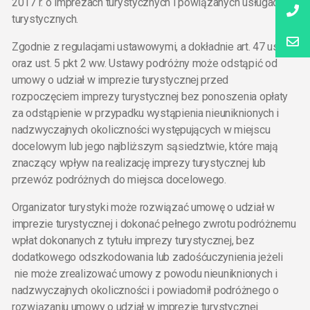
2017 r. o imprezach turystycznych i powiązanych usługach
turystycznych.
Zgodnie z regulacjami ustawowymi, a dokładnie art. 47 ust. 4
oraz ust. 5 pkt 2 ww. Ustawy podróżny może odstąpić od
umowy o udział w imprezie turystycznej przed
rozpoczęciem imprezy turystycznej bez ponoszenia opłaty
za odstąpienie w przypadku wystąpienia nieuniknionych i
nadzwyczajnych okoliczności występujących w miejscu
docelowym lub jego najbliższym sąsiedztwie, które mają
znaczący wpływ na realizację imprezy turystycznej lub
przewóz podróżnych do miejsca docelowego.
Organizator turystyki może rozwiązać umowę o udział w
imprezie turystycznej i dokonać pełnego zwrotu podróżnemu
wpłat dokonanych z tytułu imprezy turystycznej, bez
dodatkowego odszkodowania lub zadośćuczynienia jeżeli
nie może zrealizować umowy z powodu nieuniknionych i
nadzwyczajnych okoliczności i powiadomił podróżnego o
rozwiązaniu umowy o udział w imprezie turystycznej