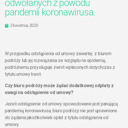
odwołanych z powodu
pandemii koronawirusa.
2 kwietnia, 2020
W przypadku odstąpienia od umowy zawartej z biurem
podróży lub jej rozwiązania ze względu na epidemię,
podróżnemu przysługuje zwrot wpłaconych dotychczas z
tytułu umowy kwot.
Czy biuro podróży może żądać dodatkowej odpłaty z
uwagi na odstąpienie od umowy?
Jeżeli odstąpienie od umowy spowodowane jest panującą
pandemią koronawirusa, biuro podróży nie jest uprawnione
do żądania jakichkolwiek opłat z tytułu odstąpienia od
umowy.