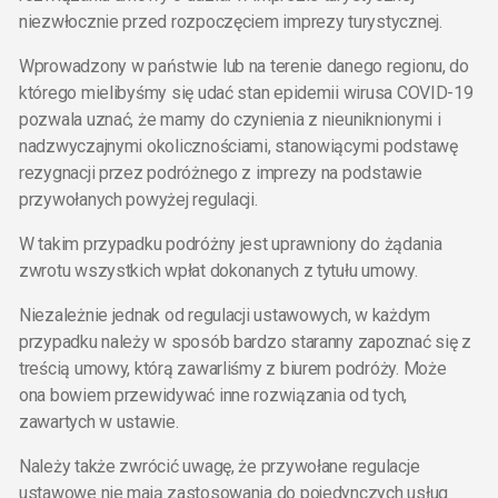
niezwłocznie przed rozpoczęciem imprezy turystycznej.
Wprowadzony w państwie lub na terenie danego regionu, do
którego mielibyśmy się udać stan epidemii wirusa COVID-19
pozwala uznać, że mamy do czynienia z nieuniknionymi i
nadzwyczajnymi okolicznościami, stanowiącymi podstawę
rezygnacji przez podróżnego z imprezy na podstawie
przywołanych powyżej regulacji.
W takim przypadku podróżny jest uprawniony do żądania
zwrotu wszystkich wpłat dokonanych z tytułu umowy.
Niezależnie jednak od regulacji ustawowych, w każdym
przypadku należy w sposób bardzo staranny zapoznać się z
treścią umowy, którą zawarliśmy z biurem podróży. Może
ona bowiem przewidywać inne rozwiązania od tych,
zawartych w ustawie.
Należy także zwrócić uwagę, że przywołane regulacje
ustawowe nie mają zastosowania do pojedynczych usług