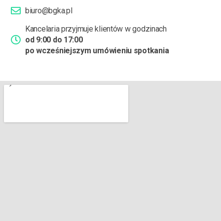
biuro@bgka.pl
Kancelaria przyjmuje klientów w godzinach
od 9:00 do 17:00
po wcześniejszym umówieniu spotkania