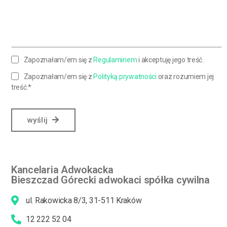
Zapoznałam/em się z
Regulaminem
i akceptuję jego treść.
Zapoznałam/em się z
Polityką prywatności
oraz rozumiem jej
treść.*
wyślij
Kancelaria Adwokacka
Bieszczad Górecki adwokaci spółka cywilna
ul. Rakowicka 8/3, 31-511 Kraków
12 222 52 04